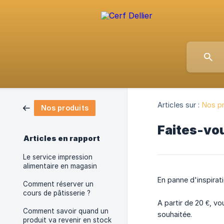
Articles sur :
Nos p
Nos produits
Faites-vo
Articles en rapport
Le service impression
alimentaire en magasin
En panne d'inspirati
Comment réserver un
cours de pâtisserie ?
A partir de 20 €, v
Comment savoir quand un
souhaitée.
produit va revenir en stock