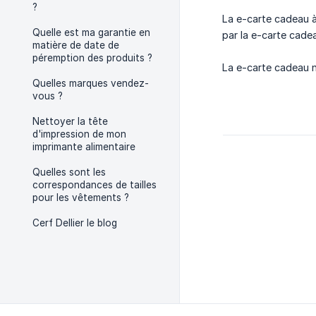
?
La e-carte cadeau à
Quelle est ma garantie en
par la e-carte cadea
matière de date de
péremption des produits ?
La e-carte cadeau n
Quelles marques vendez-
vous ?
Nettoyer la tête
d'impression de mon
imprimante alimentaire
Quelles sont les
correspondances de tailles
pour les vêtements ?
Cerf Dellier le blog